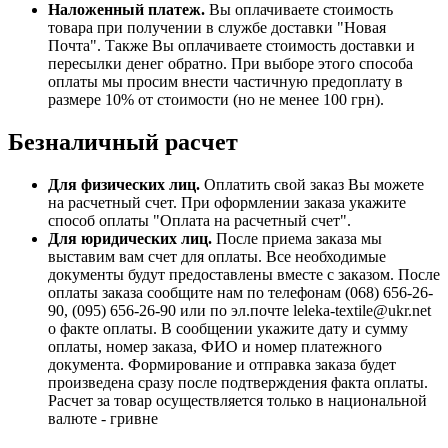
Наложенный платеж.
Вы оплачиваете стоимость
товара при получении в службе доставки "Новая
Почта". Также Вы оплачиваете стоимость доставки и
пересылки денег обратно. При выборе этого способа
оплаты мы просим внести частичную предоплату в
размере 10% от стоимости (но не менее 100 грн).
Безналичный расчет
Для физических лиц.
Оплатить свой заказ Вы можете
на расчетный счет. При оформлении заказа укажите
способ оплаты "Оплата на расчетный счет".
Для юридических лиц.
После приема заказа мы
выставим вам счет для оплаты. Все необходимые
документы будут предоставлены вместе с заказом. После
оплаты заказа сообщите нам по телефонам (068) 656-26-
90, (095) 656-26-90 или по эл.почте leleka-textile@ukr.net
о факте оплаты. В сообщении укажите дату и сумму
оплаты, номер заказа, ФИО и номер платежного
документа. Формирование и отправка заказа будет
произведена сразу после подтверждения факта оплаты.
Расчет за товар осуществляется только в национальной
валюте - гривне