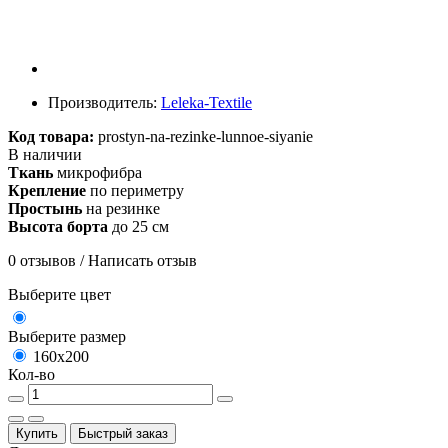
Производитель:
Leleka-Textile
Код товара:
prostyn-na-rezinke-lunnoe-siyanie
В наличии
Ткань
микрофибра
Крепление
по периметру
Простынь
на резинке
Высота борта
до 25 см
0 отзывов
/
Написать отзыв
Выберите цвет
Выберите размер
160х200
Кол-во
Купить
Быстрый заказ