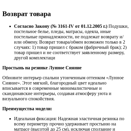
Возврат товара
Согласно Закону (№ 3161-IV от 01.12.2005 г.)
Подушки,
постельное белье, пледы, матрасы, одеяла, иные
постельные принадлежности, не подлежат возврату и/
или обмену. Возврат товара/обмен возможен только в 2
случаях: 1) товар пришел с браком (фабричный брак); 2)
товар пришел и не соответствует заявленному размеру,
другой комплектаци
Простынь на резинке Лунное Сияние
Обновите интерьер спальни утонченным оттенком «Лунное
Сияние». Этот мягкий, благородный цвет идеально
вписывается в современные минималистичные и
скандинавские интерьеры, создавая атмосферу уюта и
визуального спокойствия.
Преимущества модели:
Идеальная фиксация: Надежная эластичная резинка по
всему периметру прочно удерживает простыню на
матрасе (высотой до 25 см), исключая сползание и