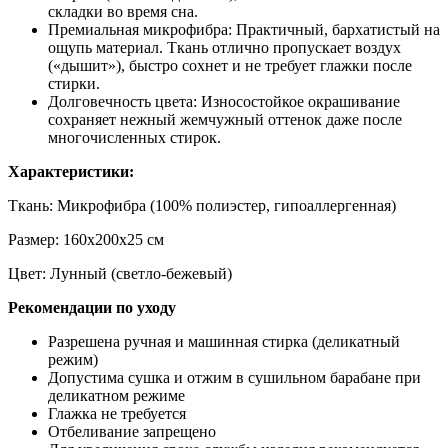
складки во время сна.
Премиальная микрофибра: Практичный, бархатистый на
ощупь материал. Ткань отлично пропускает воздух
(«дышит»), быстро сохнет и не требует глажки после
стирки.
Долговечность цвета: Износостойкое окрашивание
сохраняет нежный жемчужный оттенок даже после
многочисленных стирок.
Характеристики:
Ткань: Микрофибра (100% полиэстер, гипоаллергенная)
Размер: 160х200х25 см
Цвет: Лунный (светло-бежевый)
Рекомендации по уходу
Разрешена ручная и машинная стирка (деликатный
режим)
Допустима сушка и отжим в сушильном барабане при
деликатном режиме
Глажка не требуется
Отбеливание запрещено