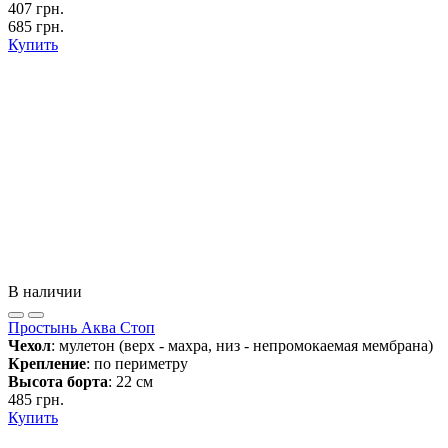
407 грн.
685 грн.
Купить
В наличии
Простынь Аква Стоп
Чехол
: мулетон (верх - махра, низ - непромокаемая мембрана)
Крепление
: по периметру
Высота борта
: 22 см
485 грн.
Купить