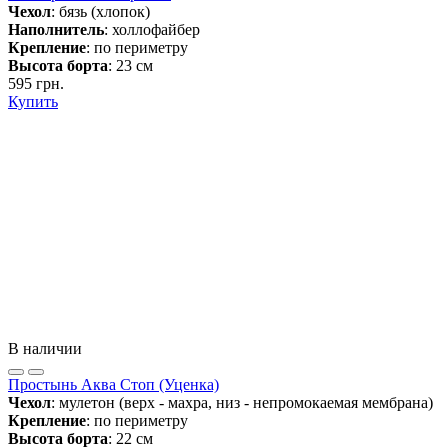
Чехол
: бязь (хлопок)
Наполнитель
: холлофайбер
Крепление
: по периметру
Высота борта
: 23 см
595 грн.
Купить
В наличии
Простынь Аква Стоп (Уценка)
Чехол
: мулетон (верх - махра, низ - непромокаемая мембрана)
Крепление
: по периметру
Высота борта
: 22 см