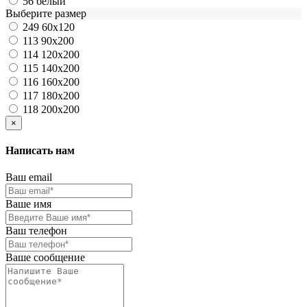
56
белый
Выберите размер
249
60х120
113
90х200
114
120х200
115
140х200
116
160х200
117
180х200
118
200х200
×
Написать нам
Ваш email
Ваше имя
Ваш телефон
Ваше сообщение