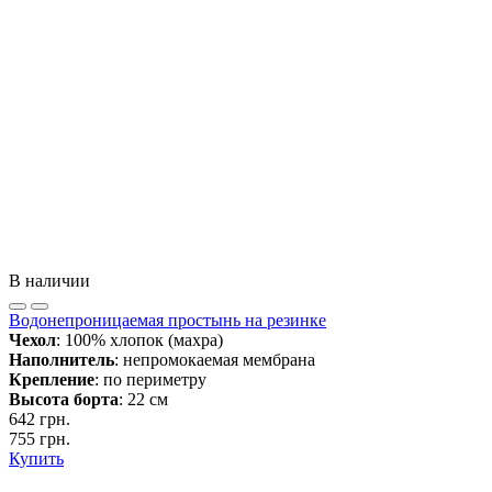
В наличии
Водонепроницаемая простынь на резинке
Чехол
: 100% хлопок (махра)
Наполнитель
: непромокаемая мембрана
Крепление
: по периметру
Высота борта
: 22 см
642 грн.
755 грн.
Купить