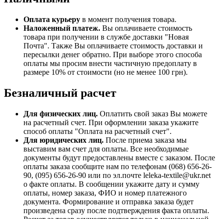
Оплата курьеру
в момент получения товара.
Наложенный платеж.
Вы оплачиваете стоимость
товара при получении в службе доставки "Новая
Почта". Также Вы оплачиваете стоимость доставки и
пересылки денег обратно. При выборе этого способа
оплаты мы просим внести частичную предоплату в
размере 10% от стоимости (но не менее 100 грн).
Безналичный расчет
Для физических лиц.
Оплатить свой заказ Вы можете
на расчетный счет. При оформлении заказа укажите
способ оплаты "Оплата на расчетный счет".
Для юридических лиц.
После приема заказа мы
выставим вам счет для оплаты. Все необходимые
документы будут предоставлены вместе с заказом. После
оплаты заказа сообщите нам по телефонам (068) 656-26-
90, (095) 656-26-90 или по эл.почте leleka-textile@ukr.net
о факте оплаты. В сообщении укажите дату и сумму
оплаты, номер заказа, ФИО и номер платежного
документа. Формирование и отправка заказа будет
произведена сразу после подтверждения факта оплаты.