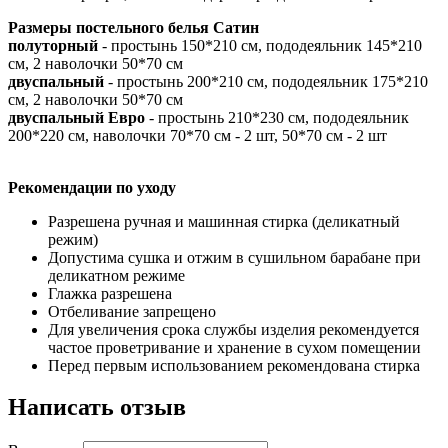
Размеры постельного белья Сатин
полуторный
- простынь 150*210 см, пододеяльник 145*210
см, 2 наволочки 50*70 см
двуспальный
- простынь 200*210 см, пододеяльник 175*210
см, 2 наволочки 50*70 см
двуспальный Евро
- простынь 210*230 см, пододеяльник
200*220 см, наволочки 70*70 см - 2 шт, 50*70 см - 2 шт
Рекомендации по уходу
Разрешена ручная и машинная стирка (деликатный
режим)
Допустима сушка и отжим в сушильном барабане при
деликатном режиме
Глажка разрешена
Отбеливание запрещено
Для увеличения срока службы изделия рекомендуется
частое проветривание и хранение в сухом помещении
Перед первым использованием рекомендована стирка
Написать отзыв