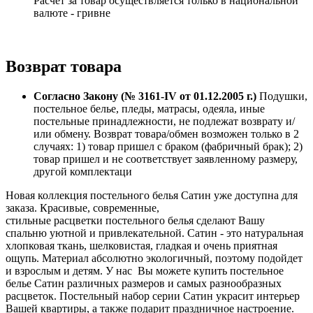
Расчет за товар осуществляется только в национальной
валюте - гривне
Возврат товара
Согласно Закону (№ 3161-IV от 01.12.2005 г.)
Подушки,
постельное белье, пледы, матрасы, одеяла, иные
постельные принадлежности, не подлежат возврату и/
или обмену. Возврат товара/обмен возможен только в 2
случаях: 1) товар пришел с браком (фабричный брак); 2)
товар пришел и не соответствует заявленному размеру,
другой комплектаци
Новая коллекция постельного белья Сатин уже доступна для
заказа. Красивые, современные,
стильные расцветки постельного белья сделают Вашу
спальню уютной и привлекательной. Сатин - это натуральная
хлопковая ткань, шелковистая, гладкая и очень приятная
ощупь. Материал абсолютно экологичный, поэтому подойдет
и взрослым и детям. У нас Вы можете купить постельное
белье Сатин различных размеров и самых разнообразных
расцветок. Постельный набор серии Сатин украсит интерьер
Вашей квартиры, а также подарит праздничное настроение.