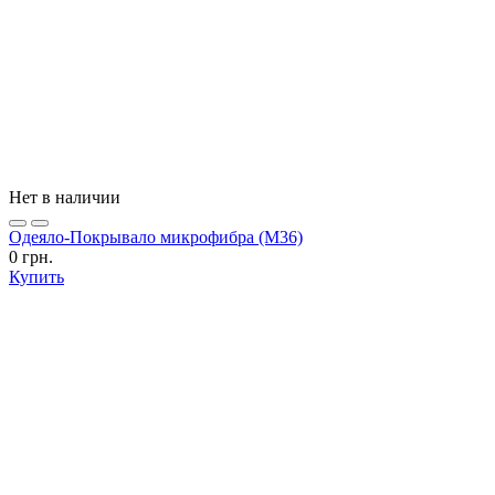
Нет в наличии
Одеяло-Покрывало микрофибра (М36)
0 грн.
Купить