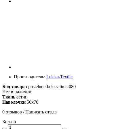
Производитель:
Leleka-Textile
Код товара:
postelnoe-bele-satin-s-080
Нет в наличии
Ткань
сатин
Наволочки
50х70
0 отзывов
/
Написать отзыв
Кол-во