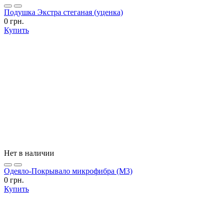
Подушка Экстра стеганая (уценка)
0 грн.
Купить
Нет в наличии
Одеяло-Покрывало микрофибра (М3)
0 грн.
Купить