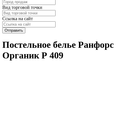
Вид торговой точки
Ссылка на сайт
Отправить
Постельное белье Ранфорс
Органик Р 409