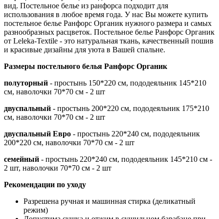
вид. Постельное белье из ранфорса подходит для
использования в любое время года. У нас Вы можете купить
постельное белье Ранфорс Органик нужного размера и самых
разнообразных расцветок. Постельное белье Ранфорс Органик
от Leleka-Textile - это натуральная ткань, качественный пошив
и красивые дизайны для уюта в Вашей спальне.
Размеры постельного белья Ранфорс Органик
полуторный
- простынь 150*220 см, пододеяльник 145*210
см, наволочки 70*70 см - 2 шт
двуспальный
- простынь 200*220 см, пододеяльник 175*210
см, наволочки 70*70 см - 2 шт
двуспальный Евро
- простынь 220*240 см, пододеяльник
200*220 см, наволочки 70*70 см - 2 шт
семейный
- простынь 220*240 см, пододеяльник 145*210 см -
2 шт, наволочки 70*70 см - 2 шт
Рекомендации по уходу
Разрешена ручная и машинная стирка (деликатный
режим)
Допустима сушка и отжим в сушильном барабане при