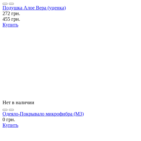
Подушка Алое Вера (уценка)
272 грн.
455 грн.
Купить
Нет в наличии
Одеяло-Покрывало микрофибра (М3)
0 грн.
Купить