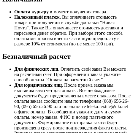
Оплата курьеру
в момент получения товара.
Наложенный платеж.
Вы оплачиваете стоимость
товара при получении в службе доставки "Новая
Почта". Также Вы оплачиваете стоимость доставки и
пересылки денег обратно. При выборе этого способа
оплаты мы просим внести частичную предоплату в
размере 10% от стоимости (но не менее 100 грн).
Безналичный расчет
Для физических лиц.
Оплатить свой заказ Вы можете
на расчетный счет. При оформлении заказа укажите
способ оплаты "Оплата на расчетный счет".
Для юридических лиц.
После приема заказа мы
выставим вам счет для оплаты. Все необходимые
документы будут предоставлены вместе с заказом. После
оплаты заказа сообщите нам по телефонам (068) 656-26-
90, (095) 656-26-90 или по эл.почте leleka-textile@ukr.net
о факте оплаты. В сообщении укажите дату и сумму
оплаты, номер заказа, ФИО и номер платежного
документа. Формирование и отправка заказа будет
произведена сразу после подтверждения факта оплаты.