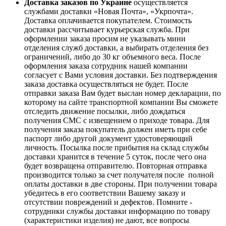
Доставка заказов по Украине
осуществляется
службами доставки «Новая Почта», «Укрпочта».
Доставка оплачивается покупателем. Стоимость
доставки рассчитывает курьерская служба. При
оформлении заказа просим не указывать мини
отделения служб доставки, а выбирать отделения без
ограничений, либо до 30 кг объемного веса. После
оформления заказа сотрудник нашей компании
согласует с Вами условия доставки. Без подтверждения
заказа доставка осуществляться не будет. После
отправки заказа Вам будет выслан номер декларации, по
которому на сайте транспортной компании Вы сможете
отследить движение посылки, либо дождаться
получения СМС с извещением о приходе товара. Для
получения заказа покупатель должен иметь при себе
паспорт либо другой документ удостоверяющий
личность. Посылка после прибытия на склад службы
доставки хранится в течение 5 суток, после чего она
будет возвращена отправителю. Повторная отправка
производится только за счет получателя после полной
оплаты доставки в две стороны. При получении товара
убедитесь в его соответствии Вашему заказу и
отсутствии повреждений и дефектов. Помните -
сотрудники службы доставки информацию по товару
(характеристики изделия) не дают, все вопросы