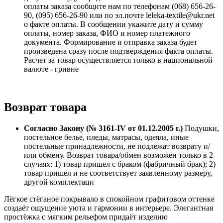
оплаты заказа сообщите нам по телефонам (068) 656-26-
90, (095) 656-26-90 или по эл.почте leleka-textile@ukr.net
о факте оплаты. В сообщении укажите дату и сумму
оплаты, номер заказа, ФИО и номер платежного
документа. Формирование и отправка заказа будет
произведена сразу после подтверждения факта оплаты.
Расчет за товар осуществляется только в национальной
валюте - гривне
Возврат товара
Согласно Закону (№ 3161-IV от 01.12.2005 г.)
Подушки,
постельное белье, пледы, матрасы, одеяла, иные
постельные принадлежности, не подлежат возврату и/
или обмену. Возврат товара/обмен возможен только в 2
случаях: 1) товар пришел с браком (фабричный брак); 2)
товар пришел и не соответствует заявленному размеру,
другой комплектаци
Лёгкое стёганое покрывало в спокойном графитовом оттенке
создаёт ощущение уюта и гармонии в интерьере. Элегантная
простёжка с мягким рельефом придаёт изделию