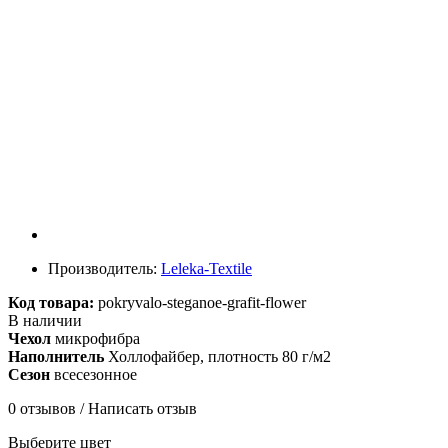
Производитель:
Leleka-Textile
Код товара:
pokryvalo-steganoe-grafit-flower
В наличии
Чехол
микрофибра
Наполнитель
Холлофайбер, плотность 80 г/м2
Сезон
всесезонное
0 отзывов
/
Написать отзыв
Выберите цвет