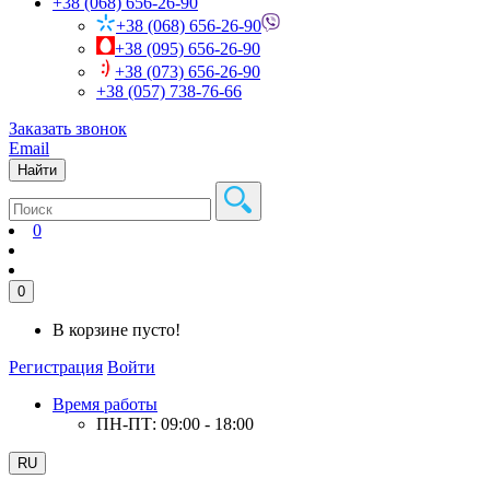
+38 (068) 656-26-90
+38 (068) 656-26-90
+38 (095) 656-26-90
+38 (073) 656-26-90
+38 (057) 738-76-66
Заказать звонок
Email
Найти
0
0
В корзине пусто!
Регистрация
Войти
Время работы
ПН-ПТ: 09:00 - 18:00
RU