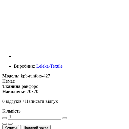
Виробник:
Leleka-Textile
Модель:
kpb-ranfors-427
Немає
Тканина
ранфорс
Наволочки
70х70
0 відгуків
/
Написати відгук
Кількість
Купити
Швидкий заказ