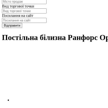
Вид торгової точки
Посилання на сайт
Відправити
Постільна білизна Ранфорс Ор