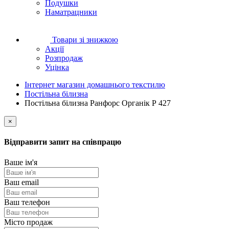
Подушки
Наматрацники
Товари зі знижкою
Акції
Розпродаж
Уцінка
Інтернет магазин домашнього текстилю
Постільна білизна
Постільна білизна Ранфорс Органік Р 427
×
Відправити запит на співпрацю
Ваше ім'я
Ваш email
Ваш телефон
Місто продаж