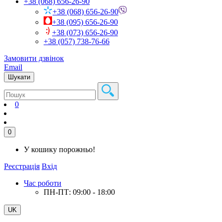
+38 (068) 656-26-90
+38 (068) 656-26-90
+38 (095) 656-26-90
+38 (073) 656-26-90
+38 (057) 738-76-66
Замовити дзвінок
Email
Шукати
0
0
У кошику порожньо!
Реєстрація
Вхід
Час роботи
ПН-ПТ: 09:00 - 18:00
UK