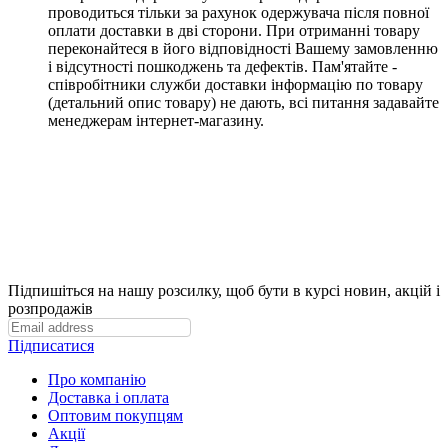
проводиться тільки за рахунок одержувача після повної
оплати доставки в дві сторони
. При отриманні товару
переконайтеся в його відповідності Вашему замовленню
і відсутності пошкоджень та дефектів. Пам'ятайте -
співробітники служби доставки інформацію по товару
(детальний опис товару) не дають, всі питання задавайте
менеджерам інтернет-магазину.
Підпишіться на нашу розсилку, щоб бути в курсі новин, акцій і
розпродажів
Підписатися
Про компанію
Доставка і оплата
Оптовим покупцям
Акції