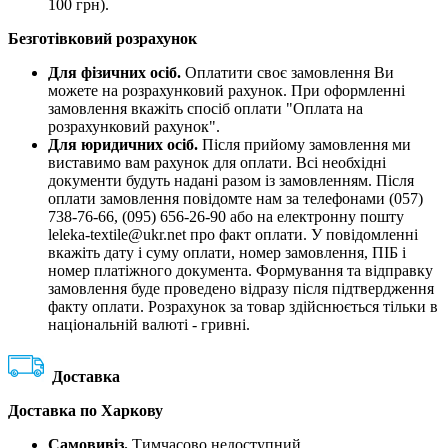
100 грн).
Безготівковий розрахунок
Для фізичних осіб.
Оплатити своє замовлення Ви
можете на розрахунковий рахунок. При оформленні
замовлення вкажіть спосіб оплати "Оплата на
розрахунковий рахунок".
Для юридичних осіб.
Після прийому замовлення ми
виставимо вам рахунок для оплати. Всі необхідні
документи будуть надані разом із замовленням. Після
оплати замовлення повідомте нам за телефонами (057)
738-76-66, (095) 656-26-90 або на електронну пошту
leleka-textile@ukr.net про факт оплати. У повідомленні
вкажіть дату і суму оплати, номер замовлення, ПІБ і
номер платіжного документа. Формування та відправку
замовлення буде проведено відразу після підтвердження
факту оплати. Розрахунок за товар здійснюється тільки в
національній валюті - гривні.
Доставка
Доставка по Харкову
Самовивіз.
Тимчасово недоступний.