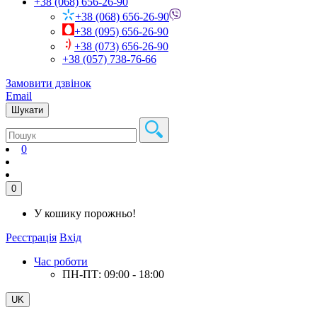
+38 (068) 656-26-90
+38 (068) 656-26-90
+38 (095) 656-26-90
+38 (073) 656-26-90
+38 (057) 738-76-66
Замовити дзвінок
Email
Шукати
0
0
У кошику порожньо!
Реєстрація
Вхід
Час роботи
ПН-ПТ: 09:00 - 18:00
UK