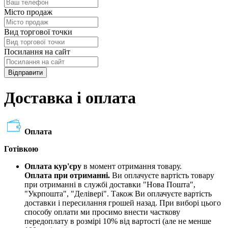
Місто продаж
Вид торгової точки
Посилання на сайт
Відправити
Доставка і оплата
Оплата
Готівкою
Оплата кур'єру
в момент отримання товару.
Оплата при отриманні.
Ви оплачуєте вартість товару
при отриманні в службі доставки "Нова Пошта",
"Укрпошта", "Делівері". Також Ви оплачуєте вартість
доставки і пересилання грошей назад. При виборі цього
способу оплати ми просимо внести часткову
передоплату в розмірі 10% від вартості (але не менше