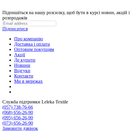
Підпишіться на нашу розсилку, щоб бути в курсі новин, акцій і
розпродажів
Підписатися
Про компанію
Доставка і оплата
Оптовим покупцям
Акції
Де купити
Новини
Відгуки
Контакти
Ми в мережах
Служба підтримки Leleka Textile
(057) 738-76-66
(068) 656-26-90
(095) 656-26-90
(073) 656-26-90
Замовити дзвінок