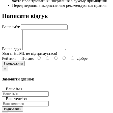
часте провітрювання і зберігання в сухому приміщенні
Перед першим використанням рекомендується прання
Написати відгук
Ваше ім’я:
Ваш відгук
Увага:
HTML не підтримується!
Рейтинг
Погано
Добре
Продовжити
×
Замовити дзвінок
Ваше ім'я
Ваш телефон
Відправити