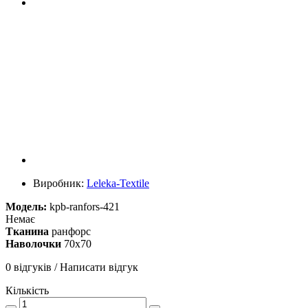
Виробник:
Leleka-Textile
Модель:
kpb-ranfors-421
Немає
Тканина
ранфорс
Наволочки
70х70
0 відгуків
/
Написати відгук
Кількість