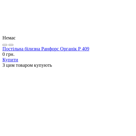
Немає
Постільна білизна Ранфорс Органік Р 409
0 грн.
Купити
З цим товаром купують