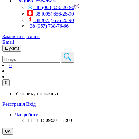
+38 (068) 656-26-90
+38 (068) 656-26-90
+38 (095) 656-26-90
+38 (073) 656-26-90
+38 (057) 738-76-66
Замовити дзвінок
Email
Шукати
0
0
У кошику порожньо!
Реєстрація
Вхід
Час роботи
ПН-ПТ: 09:00 - 18:00
UK