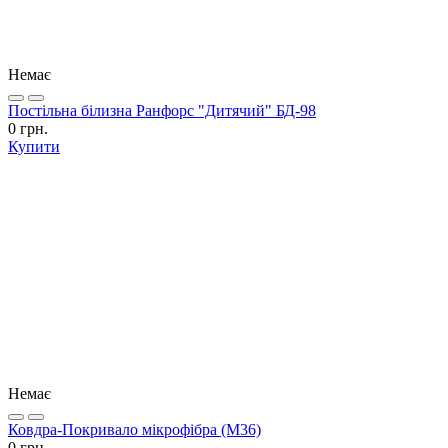
Немає
Постільна білизна Ранфорс "Дитячий" БД-98
0 грн.
Купити
Немає
Ковдра-Покривало мікрофібра (М36)
0 грн.