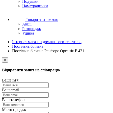
Подушки
Наматрацники
Товари зі знижкою
Акції
Розпродаж
Уцінка
Інтернет магазин домашнього текстилю
Постільна білизна
Постільна білизна Ранфорс Органік Р 421
×
Відправити запит на співпрацю
Ваше ім'я
Ваш email
Ваш телефон
Місто продаж