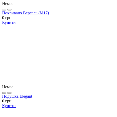
Немає
Покривало Версаль (М17)
0 грн.
Купити
Немає
Подушка Elegant
0 грн.
Купити