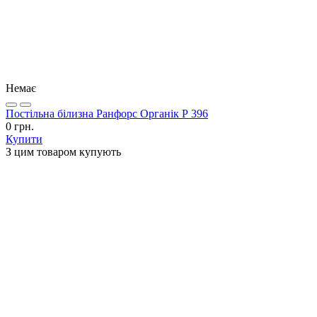
Немає
Постільна білизна Ранфорс Органік Р 396
0 грн.
Купити
З цим товаром купують