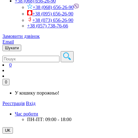
+38 (068) 656-26-90
+38 (068) 656-26-90
+38 (095) 656-26-90
+38 (073) 656-26-90
+38 (057) 738-76-66
Замовити дзвінок
Email
Шукати
0
0
У кошику порожньо!
Реєстрація
Вхід
Час роботи
ПН-ПТ: 09:00 - 18:00
UK