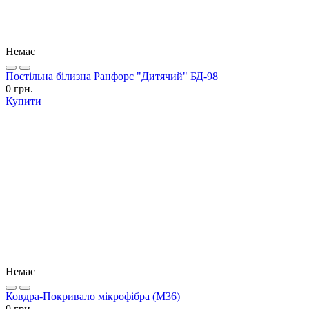
Немає
Постільна білизна Ранфорс "Дитячий" БД-98
0 грн.
Купити
Немає
Ковдра-Покривало мікрофібра (М36)
0 грн.