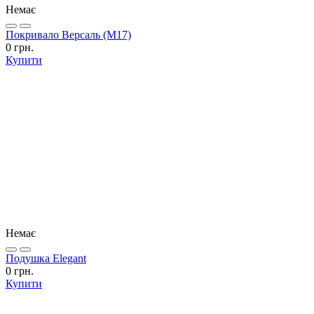
Немає
Покривало Версаль (М17)
0 грн.
Купити
Немає
Подушка Elegant
0 грн.
Купити