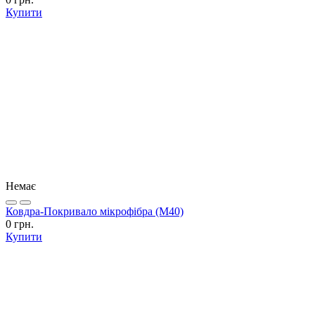
Купити
Немає
Ковдра-Покривало мікрофібра (М40)
0 грн.
Купити