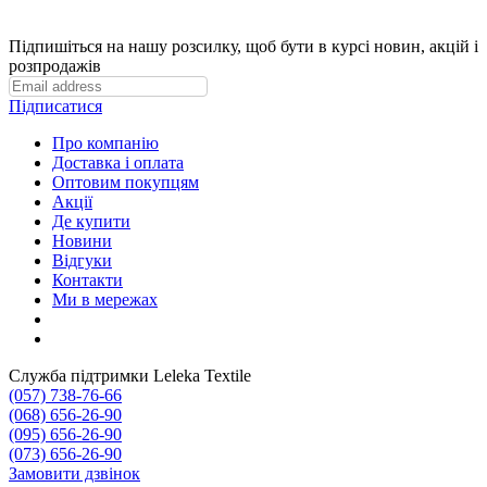
Підпишіться на нашу розсилку, щоб бути в курсі новин, акцій і
розпродажів
Підписатися
Про компанію
Доставка і оплата
Оптовим покупцям
Акції
Де купити
Новини
Відгуки
Контакти
Ми в мережах
Служба підтримки Leleka Textile
(057) 738-76-66
(068) 656-26-90
(095) 656-26-90
(073) 656-26-90
Замовити дзвінок