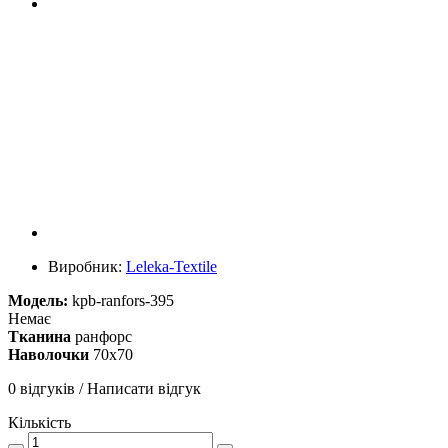
Виробник:
Leleka-Textile
Модель:
kpb-ranfors-395
Немає
Тканина
ранфорс
Наволочки
70х70
0 відгуків
/
Написати відгук
Кількість