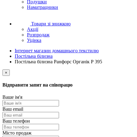
Подушки
Наматрацники
Товари зі знижкою
Акції
Розпродаж
Уцінка
Інтернет магазин домашнього текстилю
Постільна білизна
Постільна білизна Ранфорс Органік Р 395
×
Відправити запит на співпрацю
Ваше ім'я
Ваш email
Ваш телефон
Місто продаж