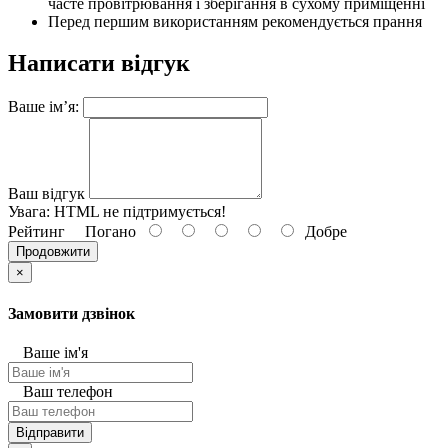
часте провітрювання і зберігання в сухому приміщенні
Перед першим використанням рекомендується прання
Написати відгук
Ваше ім’я:
Ваш відгук
Увага:
HTML не підтримується!
Рейтинг
Погано
Добре
Продовжити
×
Замовити дзвінок
Ваше ім'я
Ваш телефон
Відправити