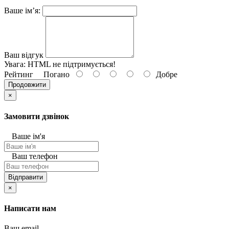
Ваше ім’я:
Ваш відгук
Увага:
HTML не підтримується!
Рейтинг
Погано
Добре
Продовжити
×
Замовити дзвінок
Ваше ім'я
Ваш телефон
Відправити
×
Написати нам
Ваш email