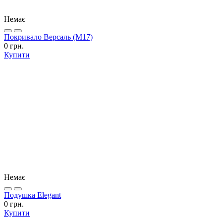
Немає
Покривало Версаль (М17)
0 грн.
Купити
Немає
Подушка Elegant
0 грн.
Купити