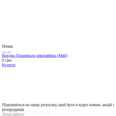
Немає
Ковдра-Покривало мікрофібра (М40)
0 грн.
Купити
Підпишіться на нашу розсилку, щоб бути в курсі новин, акцій і
розпродажів