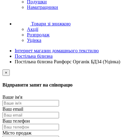
Подушки
Наматрацники
Товари зі знижкою
Акції
Розпродаж
Уцінка
Інтернет магазин домашнього текстилю
Постільна білизна
Постільна білизна Ранфорс Органік БД34 (Уцінка)
×
Відправити запит на співпрацю
Ваше ім'я
Ваш email
Ваш телефон
Місто продаж