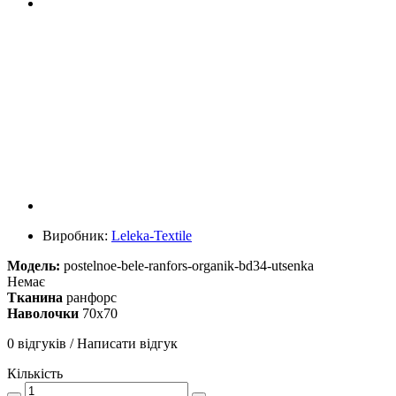
Виробник:
Leleka-Textile
Модель:
postelnoe-bele-ranfors-organik-bd34-utsenka
Немає
Тканина
ранфорс
Наволочки
70х70
0 відгуків
/
Написати відгук
Кількість