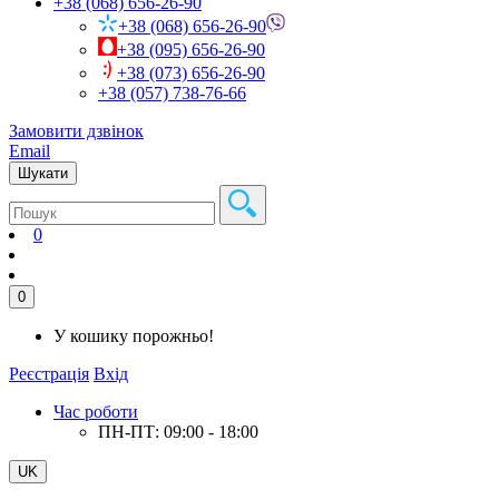
+38 (068) 656-26-90
+38 (068) 656-26-90
+38 (095) 656-26-90
+38 (073) 656-26-90
+38 (057) 738-76-66
Замовити дзвінок
Email
Шукати
0
0
У кошику порожньо!
Реєстрація
Вхід
Час роботи
ПН-ПТ: 09:00 - 18:00
UK