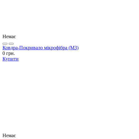
Немає
Ковдра-Покривало мікрофібра (М3)
0 грн.
Купити
Немає