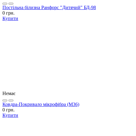
Постільна білизна Ранфорс "Дитячий" БД-98
0 грн.
Купити
Немає
Ковдра-Покривало мікрофібра (М36)
0 грн.
Купити