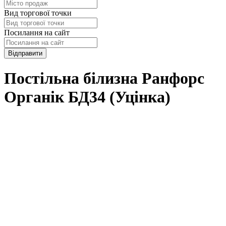
Вид торгової точки
Посилання на сайт
Відправити
Постільна білизна Ранфорс
Органік БД34 (Уцінка)