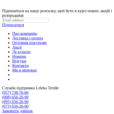
Підпишіться на нашу розсилку, щоб бути в курсі новин, акцій і
розпродажів
Підписатися
Про компанію
Доставка і оплата
Оптовим покупцям
Акції
Де купити
Новини
Відгуки
Контакти
Ми в мережах
Служба підтримки Leleka Textile
(057) 738-76-66
(068) 656-26-90
(095) 656-26-90
(073) 656-26-90
Замовити дзвінок