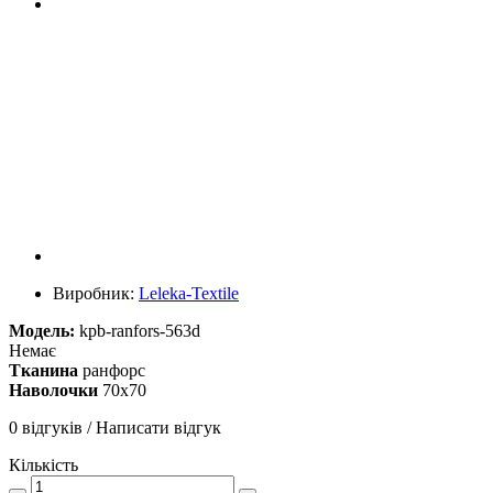
Виробник:
Leleka-Textile
Модель:
kpb-ranfors-563d
Немає
Тканина
ранфорс
Наволочки
70х70
0 відгуків
/
Написати відгук
Кількість