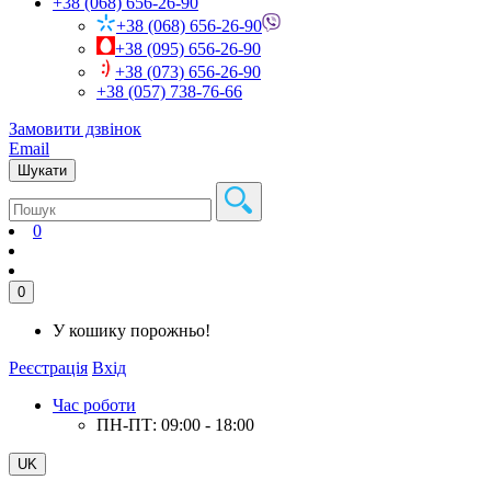
+38 (068) 656-26-90
+38 (068) 656-26-90
+38 (095) 656-26-90
+38 (073) 656-26-90
+38 (057) 738-76-66
Замовити дзвінок
Email
Шукати
0
0
У кошику порожньо!
Реєстрація
Вхід
Час роботи
ПН-ПТ: 09:00 - 18:00
UK