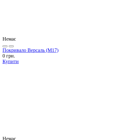
Немає
Покривало Версаль (М17)
0 грн.
Купити
Немає