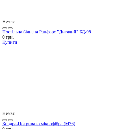
Немає
Постільна білизна Ранфорс "Дитячий" БД-98
0 грн.
Купити
Немає
Ковдра-Покривало мікрофібра (М36)
0 грн.