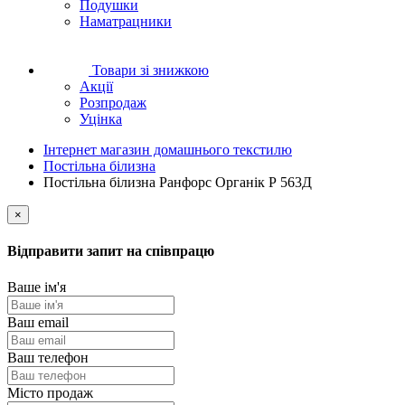
Подушки
Наматрацники
Товари зі знижкою
Акції
Розпродаж
Уцінка
Інтернет магазин домашнього текстилю
Постільна білизна
Постільна білизна Ранфорс Органік Р 563Д
×
Відправити запит на співпрацю
Ваше ім'я
Ваш email
Ваш телефон
Місто продаж