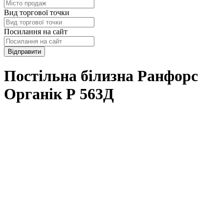
Вид торгової точки
Посилання на сайт
Відправити
Постільна білизна Ранфорс
Органік Р 563Д