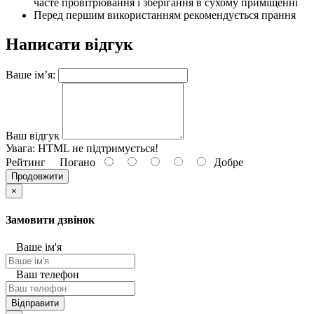
часте провітрювання і зберігання в сухому приміщенні
Перед першим використанням рекомендується прання
Написати відгук
Ваше ім’я:
Ваш відгук
Увага:
HTML не підтримується!
Рейтинг
Погано
Добре
Продовжити
×
Замовити дзвінок
Ваше ім'я
Ваш телефон
Відправити