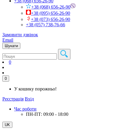
+38 (068) 656-26-90
+38 (068) 656-26-90
+38 (095) 656-26-90
+38 (073) 656-26-90
+38 (057) 738-76-66
Замовити дзвінок
Email
Шукати
0
0
У кошику порожньо!
Реєстрація
Вхід
Час роботи
ПН-ПТ: 09:00 - 18:00
UK