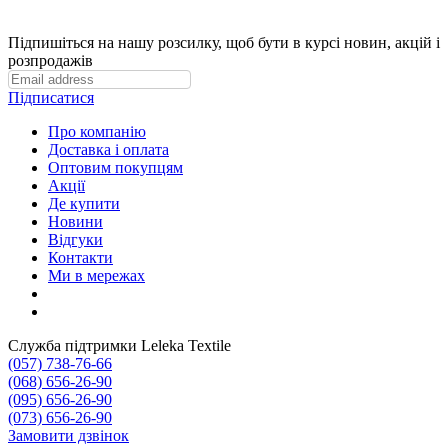
Підпишіться на нашу розсилку, щоб бути в курсі новин, акцій і
розпродажів
Підписатися
Про компанію
Доставка і оплата
Оптовим покупцям
Акції
Де купити
Новини
Відгуки
Контакти
Ми в мережах
Служба підтримки Leleka Textile
(057) 738-76-66
(068) 656-26-90
(095) 656-26-90
(073) 656-26-90
Замовити дзвінок