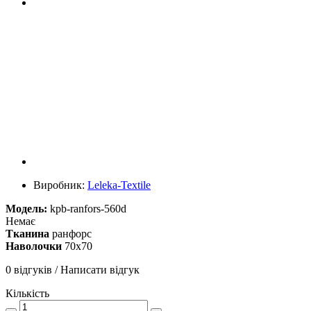
Виробник:
Leleka-Textile
Модель:
kpb-ranfors-560d
Немає
Тканина
ранфорс
Наволочки
70х70
0 відгуків
/
Написати відгук
Кількість