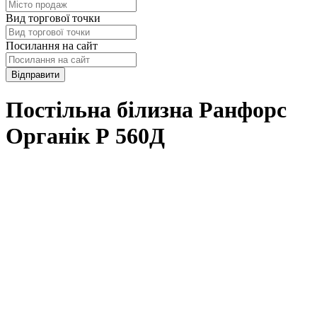
Вид торгової точки
Посилання на сайт
Відправити
Постільна білизна Ранфорс
Органік Р 560Д