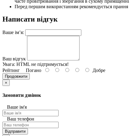
часте провітрювання і зберігання в сухому приміщенні
Перед першим використанням рекомендується прання
Написати відгук
Ваше ім’я:
Ваш відгук
Увага:
HTML не підтримується!
Рейтинг
Погано
Добре
Продовжити
×
Замовити дзвінок
Ваше ім'я
Ваш телефон
Відправити