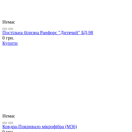
Немає
Постільна білизна Ранфорс "Дитячий" БД-98
0 грн.
Купити
Немає
Ковдра-Покривало мікрофібра (М36)
0 грн.