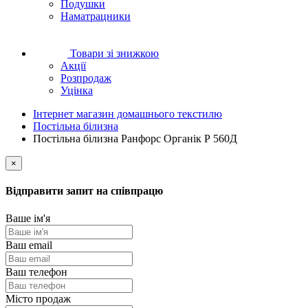
Подушки
Наматрацники
Товари зі знижкою
Акції
Розпродаж
Уцінка
Інтернет магазин домашнього текстилю
Постільна білизна
Постільна білизна Ранфорс Органік Р 560Д
×
Відправити запит на співпрацю
Ваше ім'я
Ваш email
Ваш телефон
Місто продаж