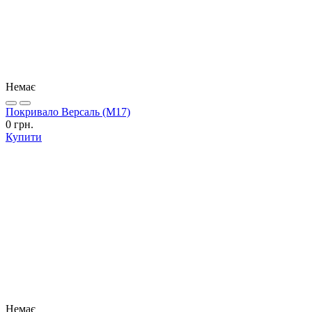
Немає
Покривало Версаль (М17)
0 грн.
Купити
Немає