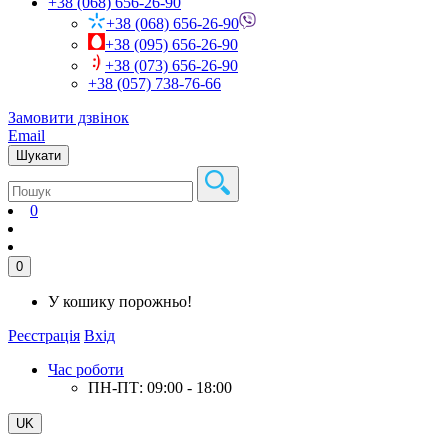
+38 (068) 656-26-90
+38 (068) 656-26-90
+38 (095) 656-26-90
+38 (073) 656-26-90
+38 (057) 738-76-66
Замовити дзвінок
Email
Шукати
0
0
У кошику порожньо!
Реєстрація
Вхід
Час роботи
ПН-ПТ: 09:00 - 18:00
UK