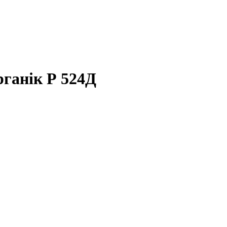
рганік Р 524Д