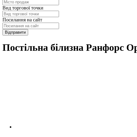
Вид торгової точки
Посилання на сайт
Відправити
Постільна білизна Ранфорс О