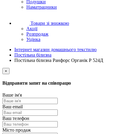
Подушки
Наматрацники
Товари зі знижкою
Акції
Розпродаж
Уцінка
Інтернет магазин домашнього текстилю
Постільна білизна
Постільна білизна Ранфорс Органік Р 524Д
×
Відправити запит на співпрацю
Ваше ім'я
Ваш email
Ваш телефон
Місто продаж