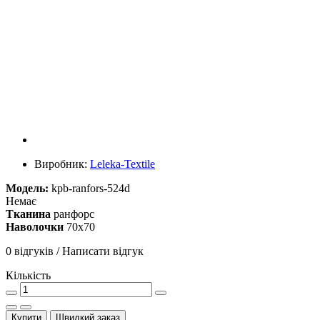
Виробник:
Leleka-Textile
Модель:
kpb-ranfors-524d
Немає
Тканина
ранфорс
Наволочки
70х70
0 відгуків
/
Написати відгук
Кількість
Купити
Швидкий заказ