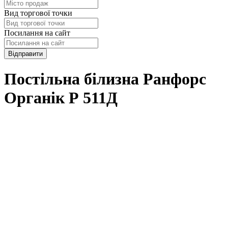
Вид торгової точки
Посилання на сайт
Відправити
Постільна білизна Ранфорс
Органік Р 511Д