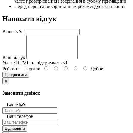
часте провітрювання і зберігання в сухому приміщенні
Перед першим використанням рекомендується прання
Написати відгук
Ваше ім’я:
Ваш відгук
Увага:
HTML не підтримується!
Рейтинг
Погано
Добре
Продовжити
×
Замовити дзвінок
Ваше ім'я
Ваш телефон
Відправити