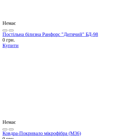
Немає
Постільна білизна Ранфорс "Дитячий" БД-98
0 грн.
Купити
Немає
Ковдра-Покривало мікрофібра (М36)
0 грн.