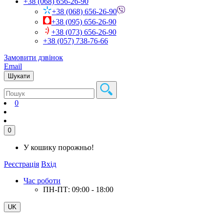
+38 (068) 656-26-90
+38 (068) 656-26-90
+38 (095) 656-26-90
+38 (073) 656-26-90
+38 (057) 738-76-66
Замовити дзвінок
Email
Шукати
0
0
У кошику порожньо!
Реєстрація
Вхід
Час роботи
ПН-ПТ: 09:00 - 18:00
UK