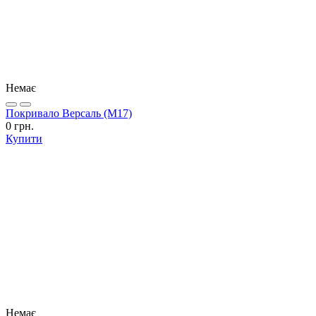
Немає
Покривало Версаль (М17)
0 грн.
Купити
Немає