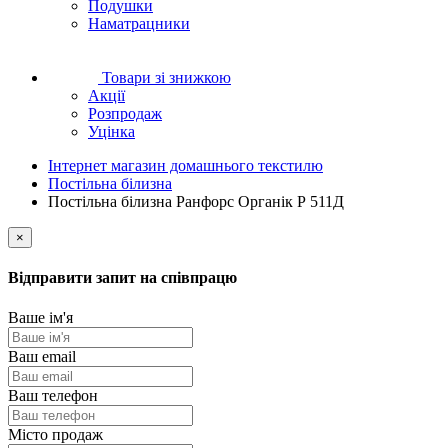
Подушки
Наматрацники
Товари зі знижкою
Акції
Розпродаж
Уцінка
Інтернет магазин домашнього текстилю
Постільна білизна
Постільна білизна Ранфорс Органік Р 511Д
×
Відправити запит на співпрацю
Ваше ім'я
Ваш email
Ваш телефон
Місто продаж