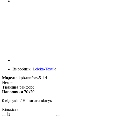
Виробник:
Leleka-Textile
Модель:
kpb-ranfors-511d
Немає
Тканина
ранфорс
Наволочки
70х70
0 відгуків
/
Написати відгук
Кількість