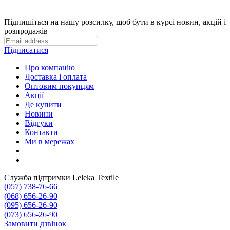
Підпишіться на нашу розсилку, щоб бути в курсі новин, акцій і
розпродажів
Підписатися
Про компанію
Доставка і оплата
Оптовим покупцям
Акції
Де купити
Новини
Відгуки
Контакти
Ми в мережах
Служба підтримки Leleka Textile
(057) 738-76-66
(068) 656-26-90
(095) 656-26-90
(073) 656-26-90
Замовити дзвінок