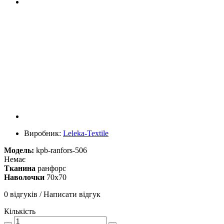
Виробник:
Leleka-Textile
Модель:
kpb-ranfors-506
Немає
Тканина
ранфорс
Наволочки
70х70
0 відгуків
/
Написати відгук
Кількість