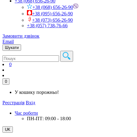
+38 (068) 656-26-90
+38 (068) 656-26-90
+38 (095) 656-26-90
+38 (073) 656-26-90
+38 (057) 738-76-66
Замовити дзвінок
Email
Шукати
0
0
У кошику порожньо!
Реєстрація
Вхід
Час роботи
ПН-ПТ: 09:00 - 18:00
UK