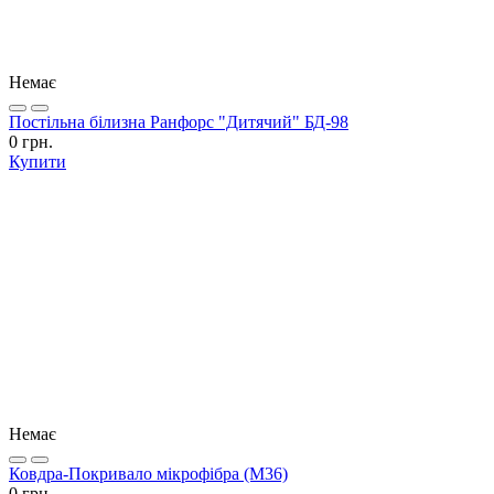
Немає
Постільна білизна Ранфорс "Дитячий" БД-98
0 грн.
Купити
Немає
Ковдра-Покривало мікрофібра (М36)
0 грн.