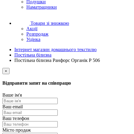
Подушки
Наматрацники
Товари зі знижкою
Акції
Розпродаж
Уцінка
Інтернет магазин домашнього текстилю
Постільна білизна
Постільна білизна Ранфорс Органік Р 506
×
Відправити запит на співпрацю
Ваше ім'я
Ваш email
Ваш телефон
Місто продаж