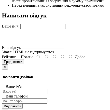
часте провітрювання і зберігання в сухому приміщенні
Перед першим використанням рекомендується прання
Написати відгук
Ваше ім’я:
Ваш відгук
Увага:
HTML не підтримується!
Рейтинг
Погано
Добре
Продовжити
×
Замовити дзвінок
Ваше ім'я
Ваш телефон
Відправити