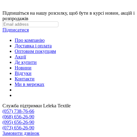
Підпишіться на нашу розсилку, щоб бути в курсі новин, акцій і
розпродажів
Підписатися
Про компанію
Доставка і оплата
Оптовим покупцям
Акції
Де купити
Новини
Відгуки
Контакти
Ми в мережах
Служба підтримки Leleka Textile
(057) 738-76-66
(068) 656-26-90
(095) 656-26-90
(073) 656-26-90
Замовити дзвінок