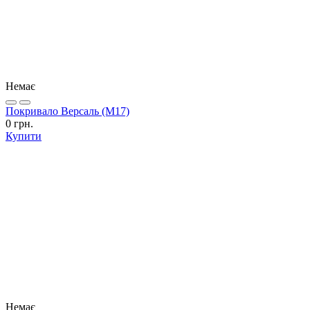
Немає
Покривало Версаль (М17)
0 грн.
Купити
Немає