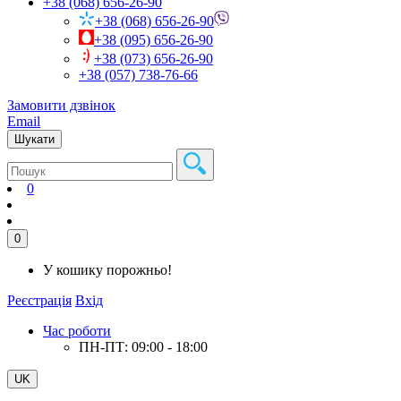
+38 (068) 656-26-90
+38 (068) 656-26-90
+38 (095) 656-26-90
+38 (073) 656-26-90
+38 (057) 738-76-66
Замовити дзвінок
Email
Шукати
0
0
У кошику порожньо!
Реєстрація
Вхід
Час роботи
ПН-ПТ: 09:00 - 18:00
UK