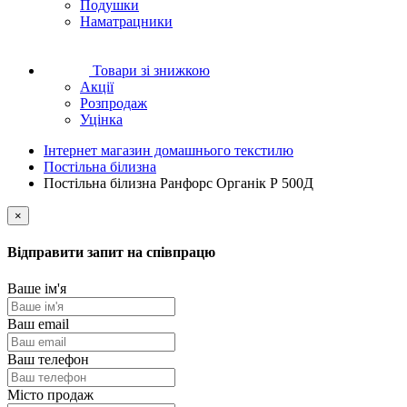
Подушки
Наматрацники
Товари зі знижкою
Акції
Розпродаж
Уцінка
Інтернет магазин домашнього текстилю
Постільна білизна
Постільна білизна Ранфорс Органік Р 500Д
×
Відправити запит на співпрацю
Ваше ім'я
Ваш email
Ваш телефон
Місто продаж