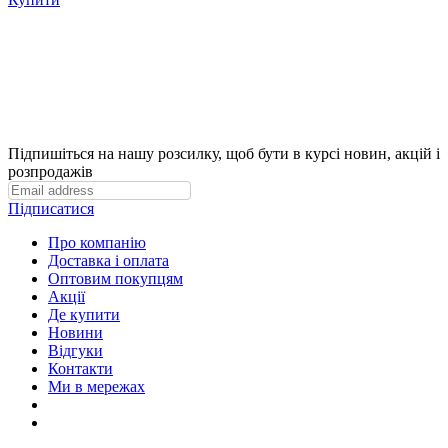
Підпишіться на нашу розсилку, щоб бути в курсі новин, акцій і
розпродажів
Підписатися
Про компанію
Доставка і оплата
Оптовим покупцям
Акції
Де купити
Новини
Відгуки
Контакти
Ми в мережах