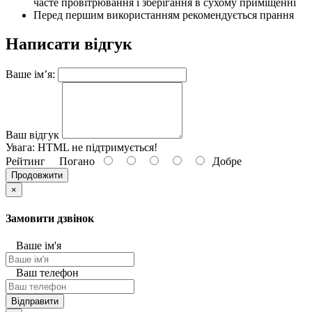
часте провітрювання і зберігання в сухому приміщенні
Перед першим використанням рекомендується прання
Написати відгук
Ваше ім’я:
Ваш відгук
Увага:
HTML не підтримується!
Рейтинг
Погано
Добре
Продовжити
×
Замовити дзвінок
Ваше ім'я
Ваш телефон
Відправити