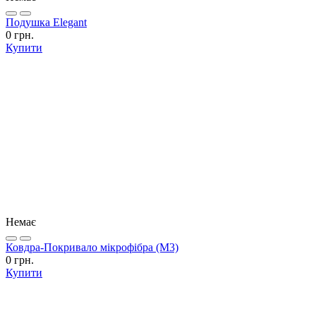
Подушка Elegant
0 грн.
Купити
Немає
Ковдра-Покривало мікрофібра (М3)
0 грн.
Купити