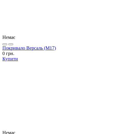
Немає
Покривало Версаль (М17)
0 грн.
Купити
Немає