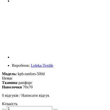
Виробник:
Leleka-Textile
Модель:
kpb-ranfors-500d
Немає
Тканина
ранфорс
Наволочки
70х70
0 відгуків
/
Написати відгук
Кількість