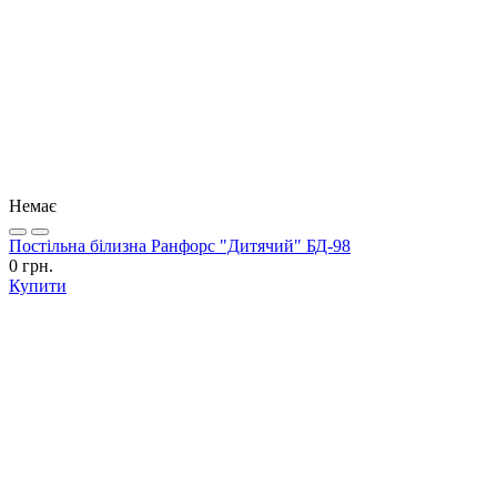
Немає
Постільна білизна Ранфорс "Дитячий" БД-98
0 грн.
Купити