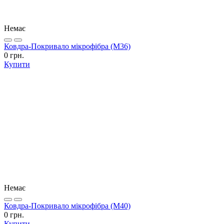
Немає
Ковдра-Покривало мікрофібра (М36)
0 грн.
Купити
Немає
Ковдра-Покривало мікрофібра (М40)
0 грн.
Купити