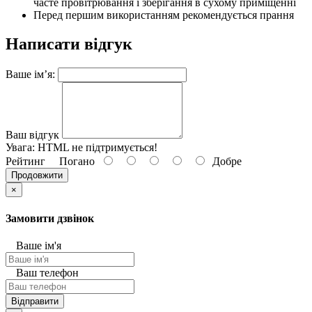
часте провітрювання і зберігання в сухому приміщенні
Перед першим використанням рекомендується прання
Написати відгук
Ваше ім’я:
Ваш відгук
Увага:
HTML не підтримується!
Рейтинг
Погано
Добре
Продовжити
×
Замовити дзвінок
Ваше ім'я
Ваш телефон
Відправити