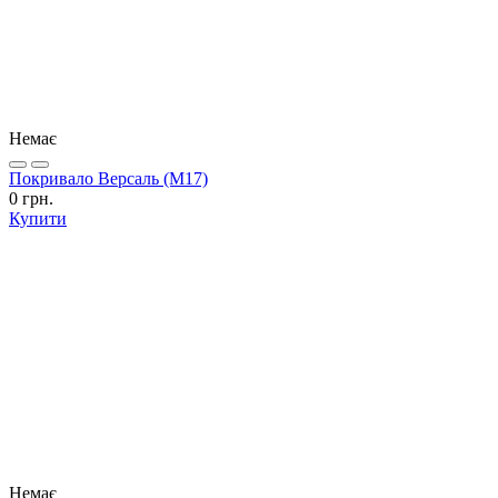
Немає
Покривало Версаль (М17)
0 грн.
Купити
Немає