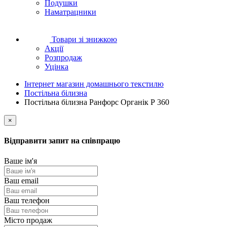
Подушки
Наматрацники
Товари зі знижкою
Акції
Розпродаж
Уцінка
Інтернет магазин домашнього текстилю
Постільна білизна
Постільна білизна Ранфорс Органік Р 360
×
Відправити запит на співпрацю
Ваше ім'я
Ваш email
Ваш телефон
Місто продаж