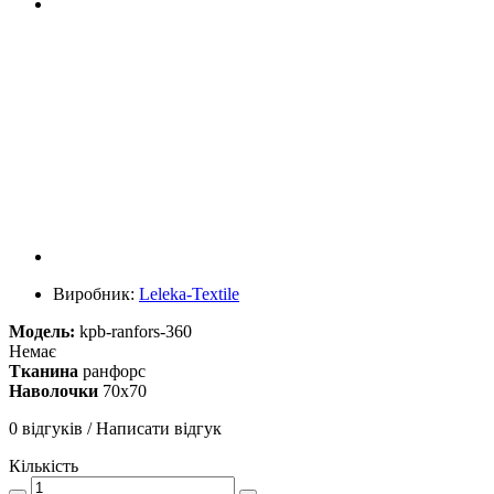
Виробник:
Leleka-Textile
Модель:
kpb-ranfors-360
Немає
Тканина
ранфорс
Наволочки
70х70
0 відгуків
/
Написати відгук
Кількість