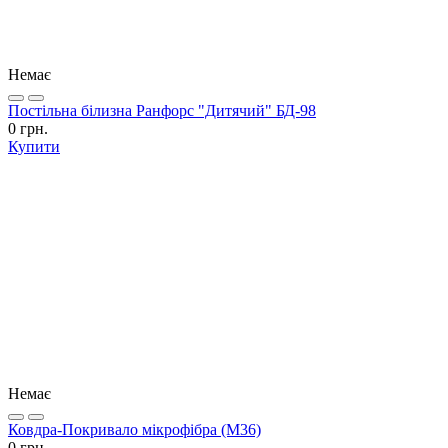
Немає
Постільна білизна Ранфорс "Дитячий" БД-98
0 грн.
Купити
Немає
Ковдра-Покривало мікрофібра (М36)
0 грн.