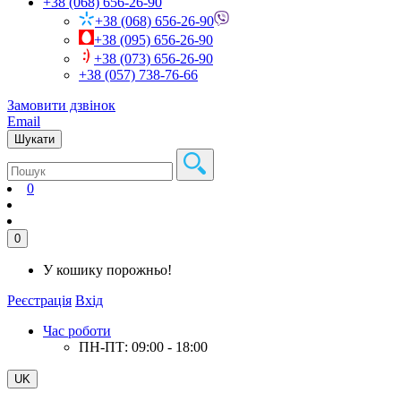
+38 (068) 656-26-90
+38 (068) 656-26-90
+38 (095) 656-26-90
+38 (073) 656-26-90
+38 (057) 738-76-66
Замовити дзвінок
Email
Шукати
0
0
У кошику порожньо!
Реєстрація
Вхід
Час роботи
ПН-ПТ: 09:00 - 18:00
UK