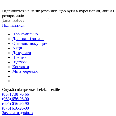
Підпишіться на нашу розсилку, щоб бути в курсі новин, акцій і
розпродажів
Підписатися
Про компанію
Доставка і оплата
Оптовим покупцям
Акції
Де купити
Новини
Відгуки
Контакти
Ми в мережах
Служба підтримки Leleka Textile
(057) 738-76-66
(068) 656-26-90
(095) 656-26-90
(073) 656-26-90
Замовити дзвінок