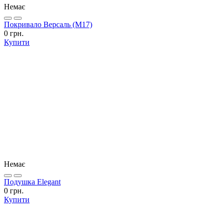
Немає
Покривало Версаль (М17)
0 грн.
Купити
Немає
Подушка Elegant
0 грн.
Купити