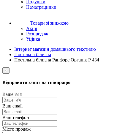
Подушки
Наматрацники
Товари зі знижкою
Акції
Розпродаж
Уцінка
Інтернет магазин домашнього текстилю
Постільна білизна
Постільна білизна Ранфорс Органік Р 434
×
Відправити запит на співпрацю
Ваше ім'я
Ваш email
Ваш телефон
Місто продаж