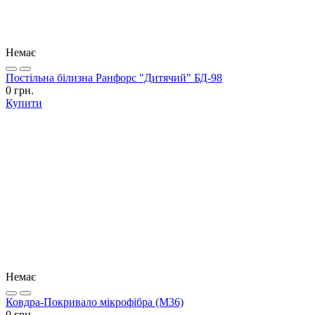
Немає
Постільна білизна Ранфорс "Дитячий" БД-98
0 грн.
Купити
Немає
Ковдра-Покривало мікрофібра (М36)
0 грн.