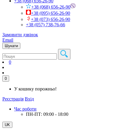
+38 (068) 656-26-90
+38 (068) 656-26-90
+38 (095) 656-26-90
+38 (073) 656-26-90
+38 (057) 738-76-66
Замовити дзвінок
Email
Шукати
0
0
У кошику порожньо!
Реєстрація
Вхід
Час роботи
ПН-ПТ: 09:00 - 18:00
UK