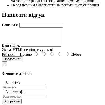
часте провітрювання і зберігання в сухому приміщенні
Перед першим використанням рекомендується прання
Написати відгук
Ваше ім’я:
Ваш відгук
Увага:
HTML не підтримується!
Рейтинг
Погано
Добре
Продовжити
×
Замовити дзвінок
Ваше ім'я
Ваш телефон
Відправити