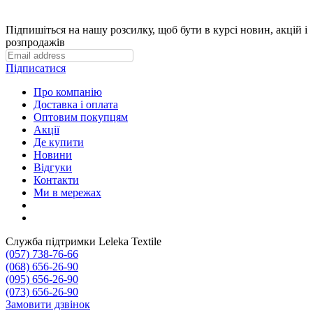
Підпишіться на нашу розсилку, щоб бути в курсі новин, акцій і
розпродажів
Підписатися
Про компанію
Доставка і оплата
Оптовим покупцям
Акції
Де купити
Новини
Відгуки
Контакти
Ми в мережах
Служба підтримки Leleka Textile
(057) 738-76-66
(068) 656-26-90
(095) 656-26-90
(073) 656-26-90
Замовити дзвінок