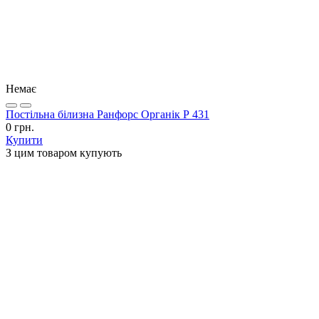
Немає
Постільна білизна Ранфорс Органік Р 431
0 грн.
Купити
З цим товаром купують