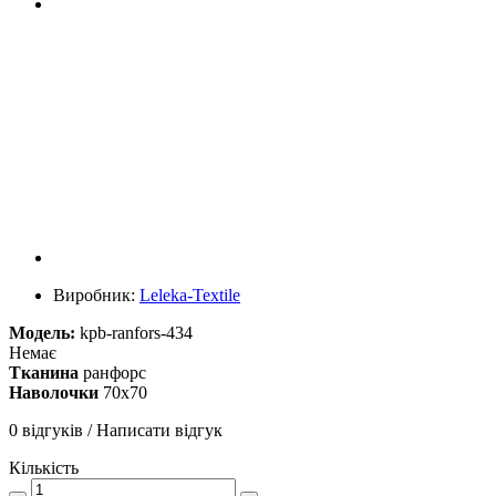
Виробник:
Leleka-Textile
Модель:
kpb-ranfors-434
Немає
Тканина
ранфорс
Наволочки
70х70
0 відгуків
/
Написати відгук
Кількість