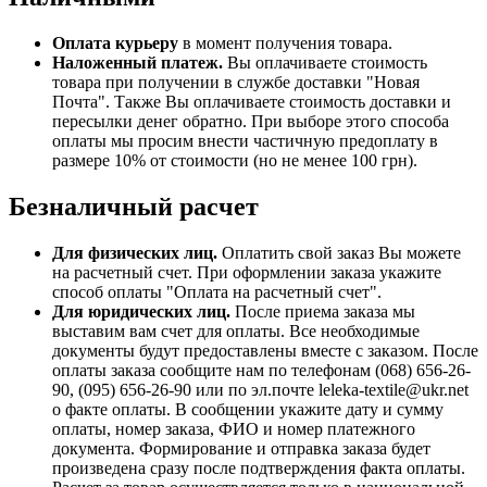
Оплата курьеру
в момент получения товара.
Наложенный платеж.
Вы оплачиваете стоимость
товара при получении в службе доставки "Новая
Почта". Также Вы оплачиваете стоимость доставки и
пересылки денег обратно. При выборе этого способа
оплаты мы просим внести частичную предоплату в
размере 10% от стоимости (но не менее 100 грн).
Безналичный расчет
Для физических лиц.
Оплатить свой заказ Вы можете
на расчетный счет. При оформлении заказа укажите
способ оплаты "Оплата на расчетный счет".
Для юридических лиц.
После приема заказа мы
выставим вам счет для оплаты. Все необходимые
документы будут предоставлены вместе с заказом. После
оплаты заказа сообщите нам по телефонам (068) 656-26-
90, (095) 656-26-90 или по эл.почте leleka-textile@ukr.net
о факте оплаты. В сообщении укажите дату и сумму
оплаты, номер заказа, ФИО и номер платежного
документа. Формирование и отправка заказа будет
произведена сразу после подтверждения факта оплаты.