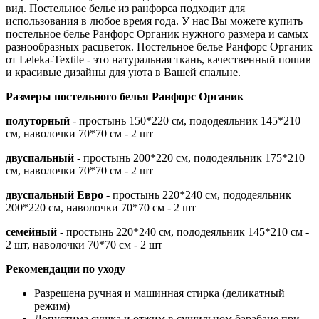
вид. Постельное белье из ранфорса подходит для
использования в любое время года. У нас Вы можете купить
постельное белье Ранфорс Органик нужного размера и самых
разнообразных расцветок. Постельное белье Ранфорс Органик
от Leleka-Textile - это натуральная ткань, качественный пошив
и красивые дизайны для уюта в Вашей спальне.
Размеры постельного белья Ранфорс Органик
полуторный
- простынь 150*220 см, пододеяльник 145*210
см, наволочки 70*70 см - 2 шт
двуспальный
- простынь 200*220 см, пододеяльник 175*210
см, наволочки 70*70 см - 2 шт
двуспальный Евро
- простынь 220*240 см, пододеяльник
200*220 см, наволочки 70*70 см - 2 шт
семейный
- простынь 220*240 см, пододеяльник 145*210 см -
2 шт, наволочки 70*70 см - 2 шт
Рекомендации по уходу
Разрешена ручная и машинная стирка (деликатный
режим)
Допустима сушка и отжим в сушильном барабане при