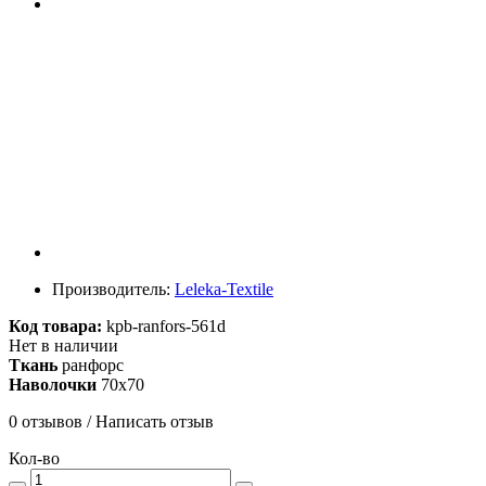
Производитель:
Leleka-Textile
Код товара:
kpb-ranfors-561d
Нет в наличии
Ткань
ранфорс
Наволочки
70х70
0 отзывов
/
Написать отзыв
Кол-во