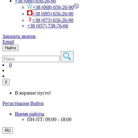
+38 (068) 656-26-90
+38 (068) 656-26-90
+38 (095) 656-26-90
+38 (073) 656-26-90
+38 (057) 738-76-66
Заказать звонок
Email
Найти
0
0
В корзине пусто!
Регистрация
Войти
Время работы
ПН-ПТ: 09:00 - 18:00
RU