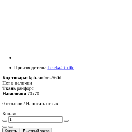
Производитель:
Leleka-Textile
Код товара:
kpb-ranfors-560d
Нет в наличии
Ткань
ранфорс
Наволочки
70х70
0 отзывов
/
Написать отзыв
Кол-во
Купить
Быстрый заказ