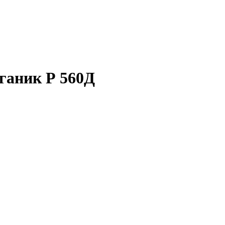
ганик Р 560Д