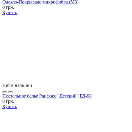
Одеяло-Покрывало микрофибра (М3)
0 грн.
Купить
Нет в наличии
Постельное белье Ранфорс "Детский" БД-98
0 грн.
Купить