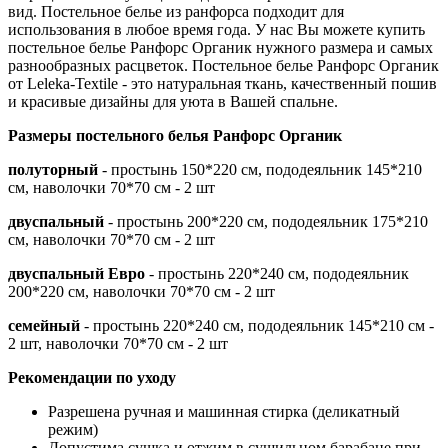
вид. Постельное белье из ранфорса подходит для
использования в любое время года. У нас Вы можете купить
постельное белье Ранфорс Органик нужного размера и самых
разнообразных расцветок. Постельное белье Ранфорс Органик
от Leleka-Textile - это натуральная ткань, качественный пошив
и красивые дизайны для уюта в Вашей спальне.
Размеры постельного белья Ранфорс Органик
полуторный
- простынь 150*220 см, пододеяльник 145*210
см, наволочки 70*70 см - 2 шт
двуспальный
- простынь 200*220 см, пододеяльник 175*210
см, наволочки 70*70 см - 2 шт
двуспальный Евро
- простынь 220*240 см, пододеяльник
200*220 см, наволочки 70*70 см - 2 шт
семейный
- простынь 220*240 см, пододеяльник 145*210 см -
2 шт, наволочки 70*70 см - 2 шт
Рекомендации по уходу
Разрешена ручная и машинная стирка (деликатный
режим)
Допустима сушка и отжим в сушильном барабане при