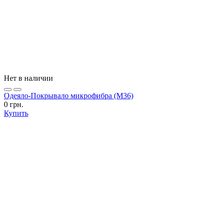
Нет в наличии
Одеяло-Покрывало микрофибра (М36)
0 грн.
Купить