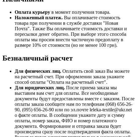
Оплата курьеру
в момент получения товара.
Наложенный платеж.
Вы оплачиваете стоимость
товара при получении в службе доставки "Новая
Почта". Также Вы оплачиваете стоимость доставки и
пересылки денег обратно. При выборе этого способа
оплаты мы просим внести частичную предоплату в
размере 10% от стоимости (но не менее 100 грн).
Безналичный расчет
Для физических лиц.
Оплатить свой заказ Вы можете
на расчетный счет. При оформлении заказа укажите
способ оплаты "Оплата на расчетный счет".
Для юридических лиц.
После приема заказа мы
выставим вам счет для оплаты. Все необходимые
документы будут предоставлены вместе с заказом. После
оплаты заказа сообщите нам по телефонам (068) 656-26-
90, (095) 656-26-90 или по эл.почте leleka-textile@ukr.net
о факте оплаты. В сообщении укажите дату и сумму
оплаты, номер заказа, ФИО и номер платежного
документа. Формирование и отправка заказа будет
произведена сразу после подтверждения факта оплаты.