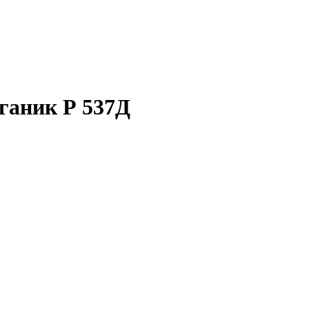
ганик Р 537Д