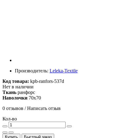
Производитель:
Leleka-Textile
Код товара:
kpb-ranfors-537d
Нет в наличии
Ткань
ранфорс
Наволочки
70х70
0 отзывов
/
Написать отзыв
Кол-во
Купить
Быстрый заказ