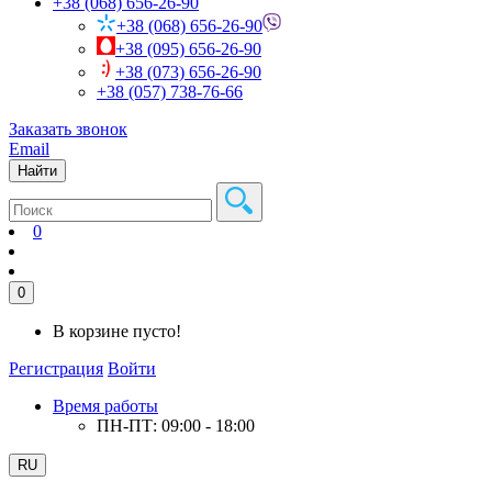
+38 (068) 656-26-90
+38 (068) 656-26-90
+38 (095) 656-26-90
+38 (073) 656-26-90
+38 (057) 738-76-66
Заказать звонок
Email
Найти
0
0
В корзине пусто!
Регистрация
Войти
Время работы
ПН-ПТ: 09:00 - 18:00
RU