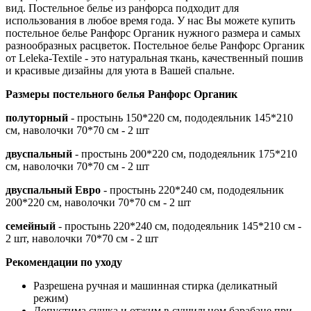
вид. Постельное белье из ранфорса подходит для
использования в любое время года. У нас Вы можете купить
постельное белье Ранфорс Органик нужного размера и самых
разнообразных расцветок. Постельное белье Ранфорс Органик
от Leleka-Textile - это натуральная ткань, качественный пошив
и красивые дизайны для уюта в Вашей спальне.
Размеры постельного белья Ранфорс Органик
полуторный
- простынь 150*220 см, пододеяльник 145*210
см, наволочки 70*70 см - 2 шт
двуспальный
- простынь 200*220 см, пододеяльник 175*210
см, наволочки 70*70 см - 2 шт
двуспальный Евро
- простынь 220*240 см, пододеяльник
200*220 см, наволочки 70*70 см - 2 шт
семейный
- простынь 220*240 см, пододеяльник 145*210 см -
2 шт, наволочки 70*70 см - 2 шт
Рекомендации по уходу
Разрешена ручная и машинная стирка (деликатный
режим)
Допустима сушка и отжим в сушильном барабане при