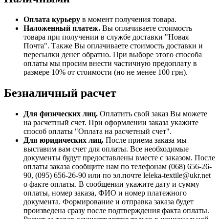
Оплата курьеру
в момент получения товара.
Наложенный платеж.
Вы оплачиваете стоимость
товара при получении в службе доставки "Новая
Почта". Также Вы оплачиваете стоимость доставки и
пересылки денег обратно. При выборе этого способа
оплаты мы просим внести частичную предоплату в
размере 10% от стоимости (но не менее 100 грн).
Безналичный расчет
Для физических лиц.
Оплатить свой заказ Вы можете
на расчетный счет. При оформлении заказа укажите
способ оплаты "Оплата на расчетный счет".
Для юридических лиц.
После приема заказа мы
выставим вам счет для оплаты. Все необходимые
документы будут предоставлены вместе с заказом. После
оплаты заказа сообщите нам по телефонам (068) 656-26-
90, (095) 656-26-90 или по эл.почте leleka-textile@ukr.net
о факте оплаты. В сообщении укажите дату и сумму
оплаты, номер заказа, ФИО и номер платежного
документа. Формирование и отправка заказа будет
произведена сразу после подтверждения факта оплаты.