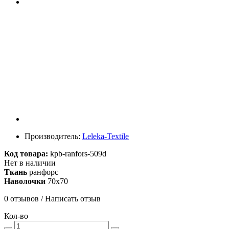
Производитель:
Leleka-Textile
Код товара:
kpb-ranfors-509d
Нет в наличии
Ткань
ранфорс
Наволочки
70х70
0 отзывов
/
Написать отзыв
Кол-во