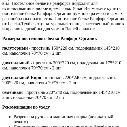
вид. Постельное белье из ранфорса подходит для
использования в любое время года. У нас Вы можете купить
постельное белье Ранфорс Органик нужного размера и самых
разнообразных расцветок. Постельное белье Ранфорс Органик
от Leleka-Textile - это натуральная ткань, качественный пошив
и красивые дизайны для уюта в Вашей спальне.
Размеры постельного белья Ранфорс Органик
полуторный
- простынь 150*220 см, пододеяльник 145*210
см, наволочки 70*70 см - 2 шт
двуспальный
- простынь 200*220 см, пододеяльник 175*210
см, наволочки 70*70 см - 2 шт
двуспальный Евро
- простынь 220*240 см, пододеяльник
200*220 см, наволочки 70*70 см - 2 шт
семейный
- простынь 220*240 см, пододеяльник 145*210 см -
2 шт, наволочки 70*70 см - 2 шт
Рекомендации по уходу
Разрешена ручная и машинная стирка (деликатный
режим)
Допустима сушка и отжим в сушильном барабане при