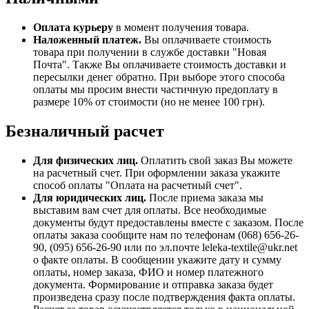
Оплата курьеру
в момент получения товара.
Наложенный платеж.
Вы оплачиваете стоимость
товара при получении в службе доставки "Новая
Почта". Также Вы оплачиваете стоимость доставки и
пересылки денег обратно. При выборе этого способа
оплаты мы просим внести частичную предоплату в
размере 10% от стоимости (но не менее 100 грн).
Безналичный расчет
Для физических лиц.
Оплатить свой заказ Вы можете
на расчетный счет. При оформлении заказа укажите
способ оплаты "Оплата на расчетный счет".
Для юридических лиц.
После приема заказа мы
выставим вам счет для оплаты. Все необходимые
документы будут предоставлены вместе с заказом. После
оплаты заказа сообщите нам по телефонам (068) 656-26-
90, (095) 656-26-90 или по эл.почте leleka-textile@ukr.net
о факте оплаты. В сообщении укажите дату и сумму
оплаты, номер заказа, ФИО и номер платежного
документа. Формирование и отправка заказа будет
произведена сразу после подтверждения факта оплаты.