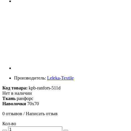
Производитель:
Leleka-Textile
Код товара:
kpb-ranfors-511d
Нет в наличии
Ткань
ранфорс
Наволочки
70х70
0 отзывов
/
Написать отзыв
Кол-во